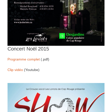
Concert Noël 2015
Programme complet
(.pdf)
Clip vidéo
(Youtube)