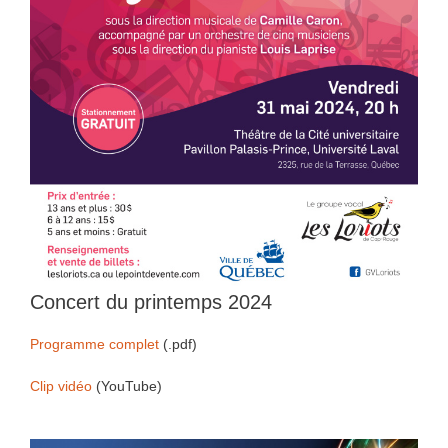
Concert du printemps 2024
Programme complet
(.pdf)
Clip vidéo
(YouTube)