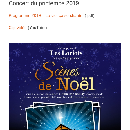
Concert du printemps 2019
Programme 2019 – La vie, ça se chante!
(.pdf)
Clip vidéo
(YouTube)