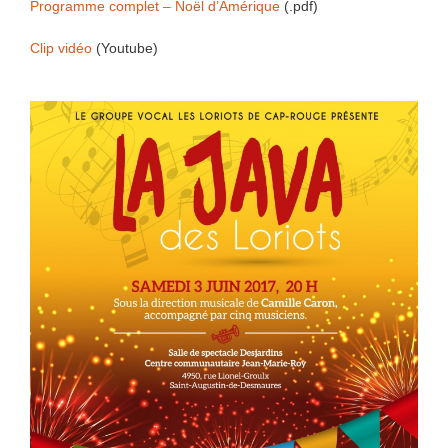
Programme complet – Noël d’Amérique
(.pdf)
Clip vidéo
(Youtube)