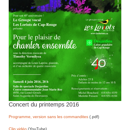
Concert du printemps 2016
Programme, version sans les commandites
(.pdf)
Clip vidéo
(YouTube)