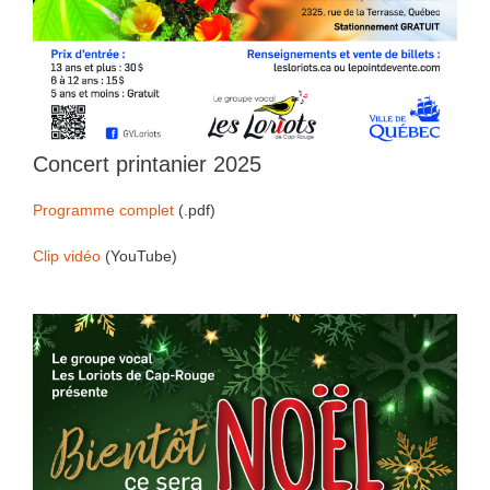
Concert printanier 2025
Programme complet
(.pdf)
Clip vidéo
(YouTube)