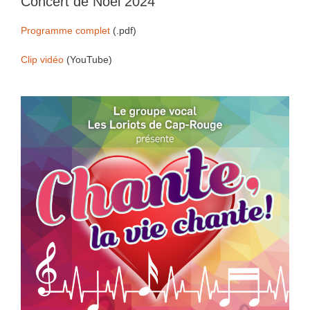
Concert de Noël 2024
Programme complet
(.pdf)
Clip vidéo
(YouTube)