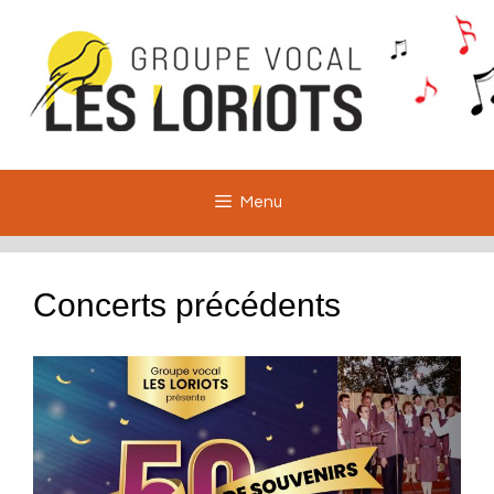
Aller
au
contenu
Menu
Concerts précédents