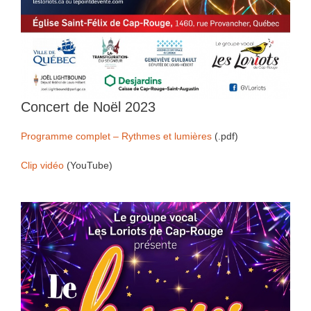
Concert de Noël 2023
Programme complet – Rythmes et lumières
(.pdf)
Clip vidéo
(YouTube)