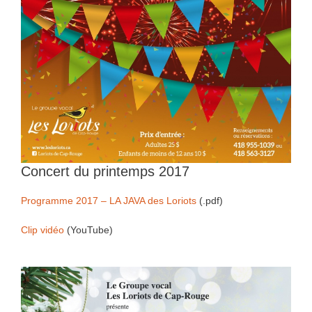
Concert du printemps 2017
Programme 2017 – LA JAVA des Loriots
(.pdf)
Clip vidéo
(YouTube)