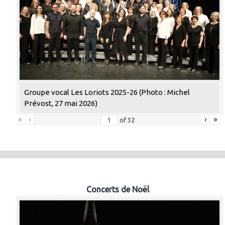
Groupe vocal Les Loriots 2025-26 (Photo : Michel
Prévost, 27 mai 2026)
«
‹
›
»
of
32
Concerts de Noël