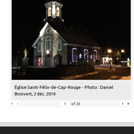
Église Saint-Félix-de-Cap-Rouge - Photo : Daniel
Boisvert, 2 déc. 2019
«
‹
›
»
of
20