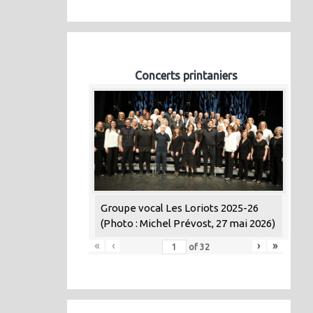
Concerts printaniers
Groupe vocal Les Loriots 2025-26
(Photo : Michel Prévost, 27 mai 2026)
«
‹
›
»
of
32