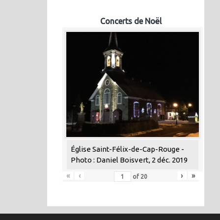
Concerts de Noël
Église Saint-Félix-de-Cap-Rouge -
Photo : Daniel Boisvert, 2 déc. 2019
«
‹
›
»
of
20