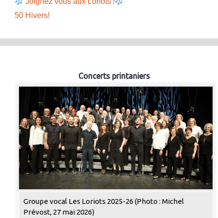
Joignez vous aux Loriots !
50 Hivers!
Concerts printaniers
Groupe vocal Les Loriots 2025-26 (Photo : Michel
Prévost, 27 mai 2026)