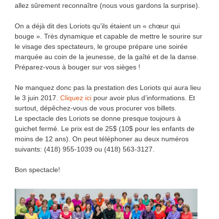
allez sûrement reconnaître (nous vous gardons la surprise).
On a déjà dit des Loriots qu’ils étaient un « chœur qui
bouge ». Très dynamique et capable de mettre le sourire sur
le visage des spectateurs, le groupe prépare une soirée
marquée au coin de la jeunesse, de la gaîté et de la danse.
Préparez-vous à bouger sur vos sièges !
Ne manquez donc pas la prestation des Loriots qui aura lieu
le 3 juin 2017.
Cliquez ici
pour avoir plus d’informations. Et
surtout, dépêchez-vous de vous procurer vos billets.
Le spectacle des Loriots se donne presque toujours à
guichet fermé. Le prix est de 25$ (10$ pour les enfants de
moins de 12 ans). On peut téléphoner au deux numéros
suivants: (418) 955-1039 ou (418) 563-3127.
Bon spectacle!