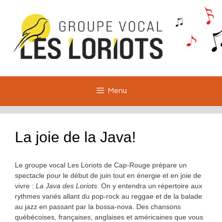
Aller
au
contenu
Menu
La joie de la Java!
Le groupe vocal Les Loriots de Cap-Rouge prépare un
spectacle pour le début de juin tout en énergie et en joie de
vivre :
La Java des Loriots
. On y entendra un répertoire aux
rythmes variés allant du pop-rock au reggae et de la balade
au jazz en passant par la bossa-nova. Des chansons
québécoises, françaises, anglaises et américaines que vous