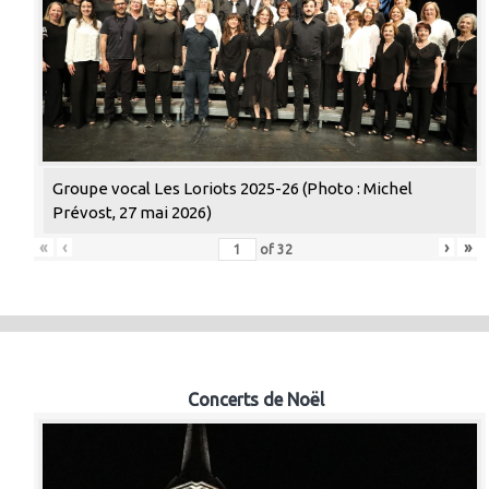
Groupe vocal Les Loriots 2025-26 (Photo : Michel
Prévost, 27 mai 2026)
«
‹
›
»
of
32
Concerts de Noël