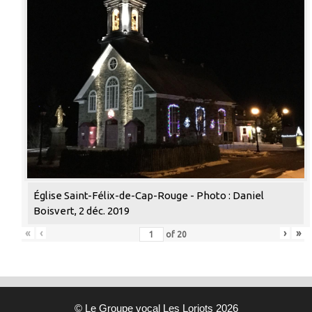
Église Saint-Félix-de-Cap-Rouge - Photo : Daniel
Boisvert, 2 déc. 2019
«
‹
›
»
of
20
© Le Groupe vocal Les Loriots 2026