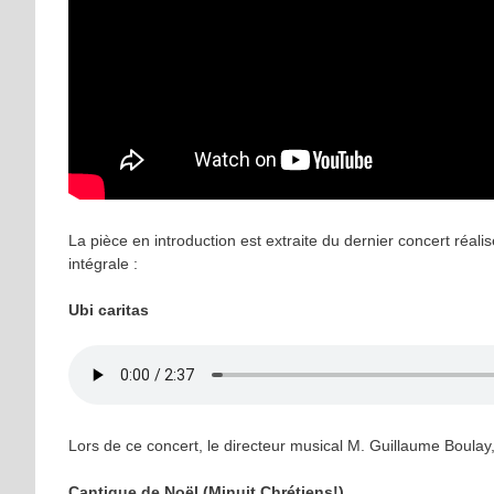
La pièce en introduction est extraite du dernier concert réal
intégrale :
Ubi caritas
Lors de ce concert, le directeur musical M. Guillaume Boulay, 
Cantique de Noël (Minuit Chrétiens!)