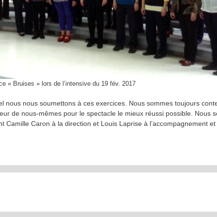
e « Bruises » lors de l’intensive du 19 fév. 2017
quel nous nous soumettons à ces exercices. Nous sommes toujours cont
leur de nous-mêmes pour le spectacle le mieux réussi possible. Nous
nt Camille Caron à la direction et Louis Laprise à l’accompagnement et