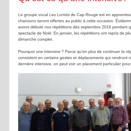
Le groupe vocal Les Loriots de Cap-Rouge est en apprentissa
chansons seront offertes au public à cette occasion. Évidem
avons débuté nos répétitions dès septembre 2016 pendant qu
spectacle de Noël. En janvier, les répétitions ont repris de p
dimanche complet.
Pourquoi une intensive ? Parce qu’en plus de continuer la ré
consistent en certains gestes et déplacements qui rendront n
dernière intensive, on peut voir un placement particulier p