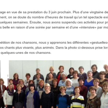
ge en vue de sa prestation du 3 juin prochain. Plus d’une vingtaine d
ment, on se doute du nombre d’heures de travail qu’un tel spectacle ex
elques semaines. Ensuite, nous avons suspendu ces activités pour pr
lus belle en raison d’une soirée par semaine et d’une «intensive» par moi
pétition de nos chansons, nous y apprenons les différentes «gestuelles
os chants plus vivants, plus animés. Dans la photo ci-dessous prise lor
our quelques-unes de nos chansons.