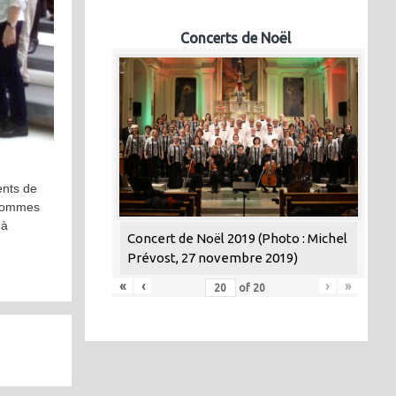
Concerts de Noël
ents de
 sommes
 à
Concert de Noël 2019 (Photo : Michel
Prévost, 27 novembre 2019)
«
‹
›
»
of
20