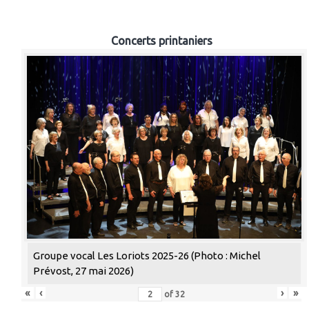
Concerts printaniers
Groupe vocal Les Loriots 2025-26 (Photo : Michel
Prévost, 27 mai 2026)
«
‹
›
»
of
32