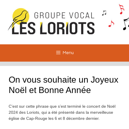
Aller
au
contenu
Menu
On vous souhaite un Joyeux
Noël et Bonne Année
C’est sur cette phrase que s’est terminé le concert de Noël
2024 des Loriots, qui a été présenté dans la merveilleuse
église de Cap-Rouge les 6 et 8 décembre dernier.