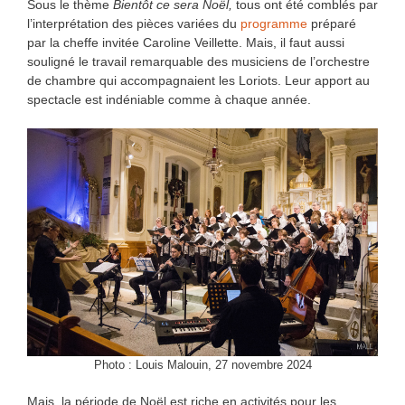
Sous le thème
Bientôt ce sera Noël,
tous ont été comblés par
l’interprétation des pièces variées du
programme
préparé
par la cheffe invitée Caroline Veillette. Mais, il faut aussi
souligné le travail remarquable des musiciens de l’orchestre
de chambre qui accompagnaient les Loriots. Leur apport au
spectacle est indéniable comme à chaque année.
Photo : Louis Malouin, 27 novembre 2024
Mais, la période de Noël est riche en activités pour les