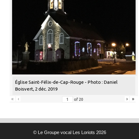
Église Saint-Félix-de-Cap-Rouge - Photo : Daniel
Boisvert, 2 déc. 2019
«
‹
›
»
of
20
© Le Groupe vocal Les Loriots 2026