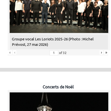
Groupe vocal Les Loriots 2025-26 (Photo : Michel
Prévost, 27 mai 2026)
«
‹
›
»
of
32
Concerts de Noël