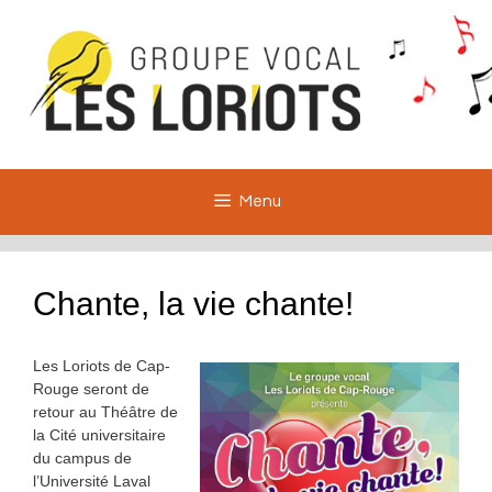
Aller
au
contenu
Menu
Chante, la vie chante!
Les Loriots de Cap-
Rouge seront de
retour au Théâtre de
la Cité universitaire
du campus de
l’Université Laval