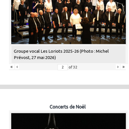
Groupe vocal Les Loriots 2025-26 (Photo : Michel
Prévost, 27 mai 2026)
«
‹
›
»
of
32
Concerts de Noël