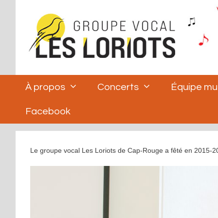
Aller
au
contenu
À propos
Concerts
Équipe mu
Facebook
Le groupe vocal Les Loriots de Cap-Rouge a fêté en 2015-2