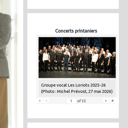
Concerts printaniers
Groupe vocal Les Loriots 2025-26
(Photo : Michel Prévost, 27 mai 2026)
«
‹
›
»
of
32