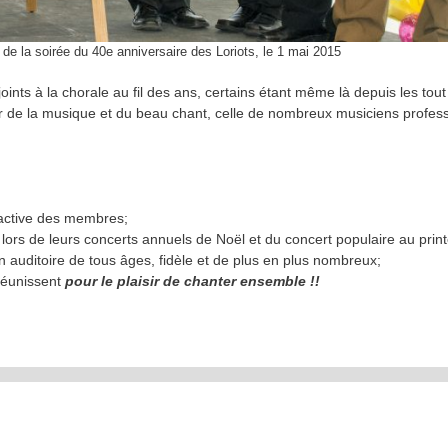
 de la soirée du 40e anniversaire des Loriots, le 1 mai 2015
joints à la chorale au fil des ans, certains étant même là depuis les tou
mour de la musique et du beau chant, celle de nombreux musiciens profes
n active des membres;
é lors de leurs concerts annuels de Noël et du concert populaire au pri
 auditoire de tous âges, fidèle et de plus en plus nombreux;
réunissent
pour le plaisir de chanter ensemble !!