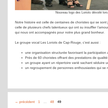
Nouveau logo des Loriots dévoilé lors
Notre histoire est celle de centaines de choristes qui se sont 
celle de plusieurs chefs talentueux qui ont su insuffler l’a
qui nous ont accompagnés pour notre plus grand bonheur.
Le groupe vocal Les Loriots de Cap-Rouge, c’est aussi :
une organisation structurée favorisant la participatio
Près de 60 choristes offrant des prestations de qualit
un groupe ayant un répertoire varié sachant séduire un
un regroupement de personnes enthousiastes qui se 
Page
Page
Page
←
précédent
1
…
48
49