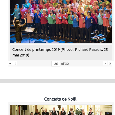
Concert du printemps 2019 (Photo : Richard Paradis, 25
mai 2019)
«
‹
›
»
of
32
Concerts de Noël