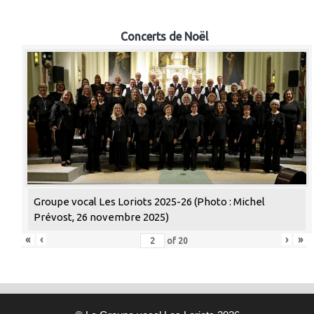
Concerts de Noël
Groupe vocal Les Loriots 2025-26 (Photo : Michel
Prévost, 26 novembre 2025)
«
‹
›
»
of
20