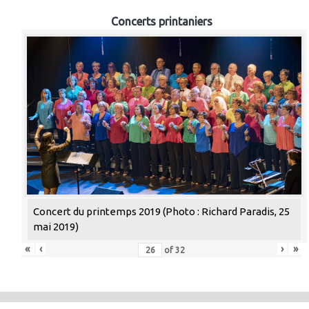
Concerts printaniers
Concert du printemps 2019 (Photo : Richard Paradis, 25
mai 2019)
«
‹
›
»
of
32