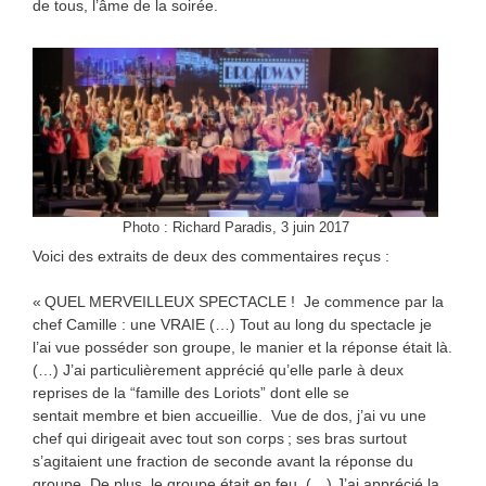
de tous, l’âme de la soirée.
Photo : Richard Paradis, 3 juin 2017
Voici des extraits de deux des commentaires reçus :
« QUEL MERVEILLEUX SPECTACLE ! Je commence par la
chef Camille : une VRAIE (…) Tout au long du spectacle je
l’ai vue posséder son groupe, le manier et la réponse était là.
(…) J’ai particulièrement apprécié qu’elle parle à deux
reprises de la “famille des Loriots” dont elle se
sentait membre et bien accueillie. Vue de dos, j’ai vu une
chef qui dirigeait avec tout son corps ; ses bras surtout
s’agitaient une fraction de seconde avant la réponse du
groupe. De plus, le groupe était en feu. (…) J’ai apprécié la