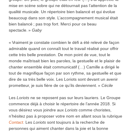
mise en scène sobre qui ne détournait pas l’attention de la
qualité musicale. Un répertoire bien balancé et qui évolue
beaucoup dans son style. L’accompagnement musical était
bien balancé ; pas trop fort. Merci pour ce beau
spectacle. »
Gaby
« Vraiment je constate combien le défi a été relevé de façon
admirable quand on connaît tout le travail réalisé pour offrir
cette très belle prestation. De mon point de vue, tout le
monde maîtrisait bien les paroles, la gestuelle et le plaisir de
chanter ensemble était communicatif (…) Camille a dirigé le
tout de magnifique façon par son rythme, sa gestuelle et que
dire de sa très belle voix. Les Loriots sont devant un avenir
prometteur, je suis fière de ce qu’ils deviennent. »
Cécile
Les
Loriots
ne se reposent pas sur leurs lauriers. Le Groupe
commence déjà à choisir le répertoire de l’année 2018. Si
vous désirez vous joindre aux
Loriots
comme choristes,
n’hésitez pas à proposer votre nom en allant sous la rubrique
Contact
. Les
Loriots
sont toujours à la recherche de
personnes qui aiment chanter dans la joie et la bonne