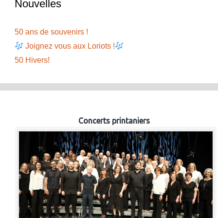
Nouvelles
50 ans de souvenirs !
Joignez vous aux Loriots !
50 Hivers!
Concerts printaniers