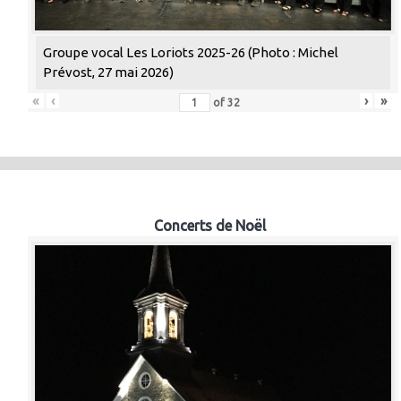
Groupe vocal Les Loriots 2025-26 (Photo : Michel
Prévost, 27 mai 2026)
«
‹
›
»
of
32
Concerts de Noël