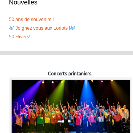
Nouvelles
50 ans de souvenirs !
Joignez vous aux Loriots !
50 Hivers!
Concerts printaniers