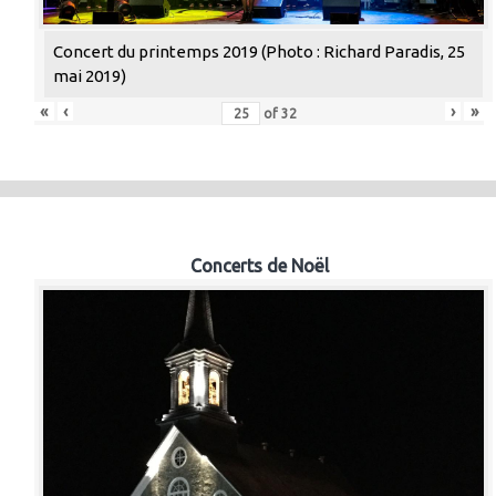
Concert du printemps 2019 (Photo : Richard Paradis, 25
mai 2019)
«
‹
›
»
of
32
Concerts de Noël