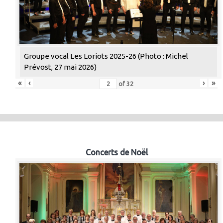
Groupe vocal Les Loriots 2025-26 (Photo : Michel
Prévost, 27 mai 2026)
«
‹
›
»
of
32
Concerts de Noël