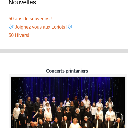
Nouvelles
50 ans de souvenirs !
Joignez vous aux Loriots !
50 Hivers!
Concerts printaniers