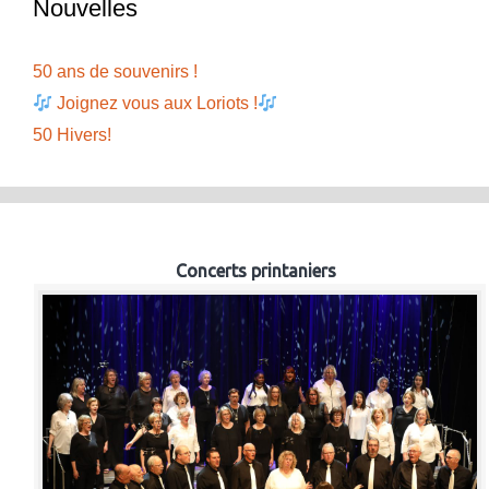
Nouvelles
50 ans de souvenirs !
Joignez vous aux Loriots !
50 Hivers!
Concerts printaniers