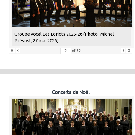
Groupe vocal Les Loriots 2025-26 (Photo : Michel
Prévost, 27 mai 2026)
«
‹
›
»
of
32
Concerts de Noël