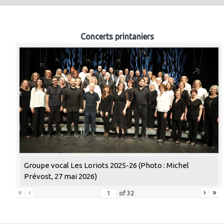
Concerts printaniers
Groupe vocal Les Loriots 2025-26 (Photo : Michel
Prévost, 27 mai 2026)
«
‹
›
»
of
32