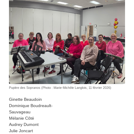
Pupitre des Sopranos (Photo : Marie-Michèle Langlois, 11 février 2026)
Ginette Beaudoin
Dominique Boudreault-
Sauvageau
Mélanie Côté
Audrey Dumont
Julie Joncart