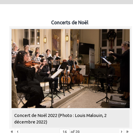
Concerts de Noël
Concert de Noël 2022 (Photo : Louis Malouin, 2
décembre 2022)
«
‹
›
»
of
20