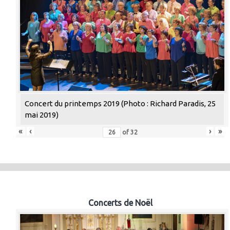
Concert du printemps 2019 (Photo : Richard Paradis, 25
mai 2019)
«
‹
›
»
of
32
Concerts de Noël