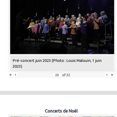
Pré-concert juin 2023 (Photo : Louis Malouin, 1 juin
2023)
«
‹
›
»
of
32
Concerts de Noël