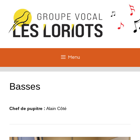
Aller
au
contenu
Menu
Basses
Chef de pupitre :
Alain Côté