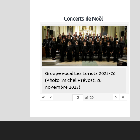
Concerts de Noël
Groupe vocal Les Loriots 2025-26
(Photo : Michel Prévost, 26
novembre 2025)
«
‹
›
»
of
20