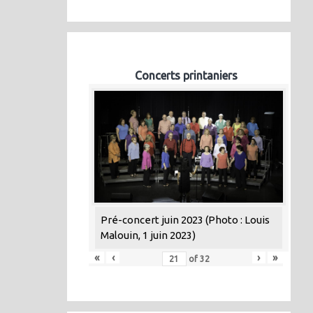
Concerts printaniers
Pré-concert juin 2023 (Photo : Louis
Malouin, 1 juin 2023)
«
‹
›
»
of
32