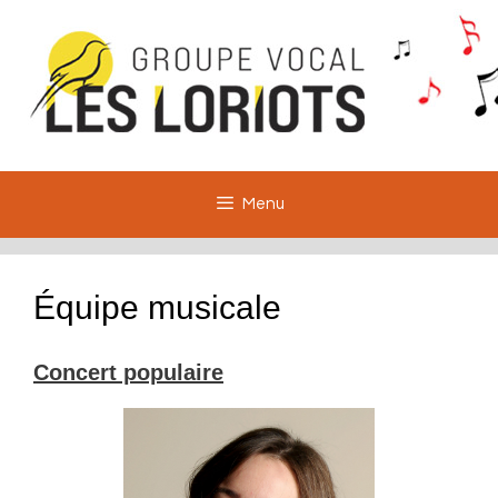
Aller
au
contenu
Menu
Équipe musicale
Concert populaire