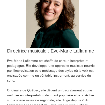
Directrice musicale : Ève-Marie Laflamme
Eve-Marie Laflamme est cheffe de chœur, interprète et
pédagogue. Elle développe une approche musicale nourrie
par l’improvisation et le métissage des styles où la voix est
envisagée comme un véritable instrument, au service du
sens.
Originaire de Québec, elle détient un baccalauréat et une
maîtrise en interprétation du chant populaire et jazz. Active
sur la scène musicale régionale, elle dirige depuis 2016
l’ensemble Echo Gospel de Lévis, où elle renouvelle le