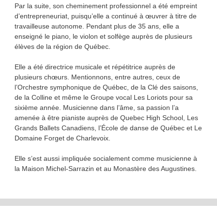
Par la suite, son cheminement professionnel a été empreint
d’entrepreneuriat, puisqu’elle a continué à œuvrer à titre de
travailleuse autonome. Pendant plus de 35 ans, elle a
enseigné le piano, le violon et solfège auprès de plusieurs
élèves de la région de Québec.
Elle a été directrice musicale et répétitrice auprès de
plusieurs chœurs. Mentionnons, entre autres, ceux de
l’Orchestre symphonique de Québec, de la Clé des saisons,
de la Colline et même le Groupe vocal Les Loriots pour sa
sixième année. Musicienne dans l’âme, sa passion l’a
amenée à être pianiste auprès de Quebec High School, Les
Grands Ballets Canadiens, l’École de danse de Québec et Le
Domaine Forget de Charlevoix.
Elle s’est aussi impliquée socialement comme musicienne à
la Maison Michel-Sarrazin et au Monastère des Augustines.