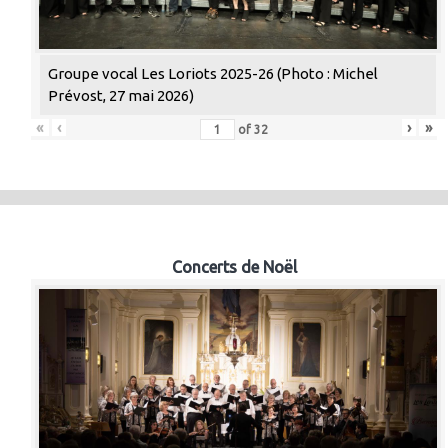
Groupe vocal Les Loriots 2025-26 (Photo : Michel
Prévost, 27 mai 2026)
«
‹
›
»
of
32
Concerts de Noël