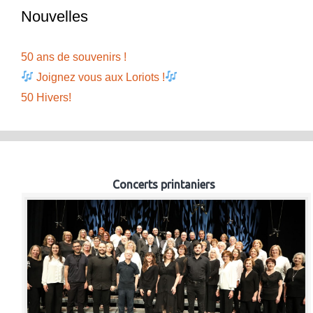
Nouvelles
50 ans de souvenirs !
Joignez vous aux Loriots !
50 Hivers!
Concerts printaniers