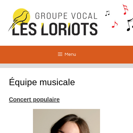
Aller
au
contenu
Menu
Équipe musicale
Concert populaire