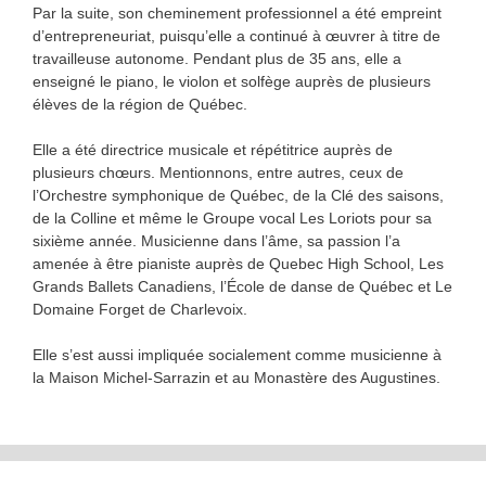
Par la suite, son cheminement professionnel a été empreint
d’entrepreneuriat, puisqu’elle a continué à œuvrer à titre de
travailleuse autonome. Pendant plus de 35 ans, elle a
enseigné le piano, le violon et solfège auprès de plusieurs
élèves de la région de Québec.
Elle a été directrice musicale et répétitrice auprès de
plusieurs chœurs. Mentionnons, entre autres, ceux de
l’Orchestre symphonique de Québec, de la Clé des saisons,
de la Colline et même le Groupe vocal Les Loriots pour sa
sixième année. Musicienne dans l’âme, sa passion l’a
amenée à être pianiste auprès de Quebec High School, Les
Grands Ballets Canadiens, l’École de danse de Québec et Le
Domaine Forget de Charlevoix.
Elle s’est aussi impliquée socialement comme musicienne à
la Maison Michel-Sarrazin et au Monastère des Augustines.