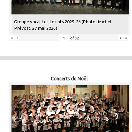
Groupe vocal Les Loriots 2025-26 (Photo : Michel
Prévost, 27 mai 2026)
«
‹
›
»
of
32
Concerts de Noël