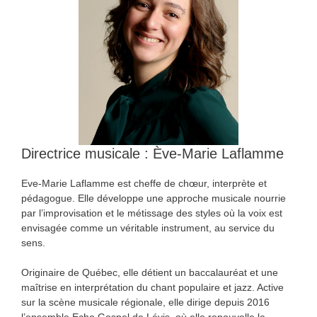
Directrice musicale : Ève-Marie Laflamme
Eve-Marie Laflamme est cheffe de chœur, interprète et
pédagogue. Elle développe une approche musicale nourrie
par l’improvisation et le métissage des styles où la voix est
envisagée comme un véritable instrument, au service du
sens.
Originaire de Québec, elle détient un baccalauréat et une
maîtrise en interprétation du chant populaire et jazz. Active
sur la scène musicale régionale, elle dirige depuis 2016
l’ensemble Echo Gospel de Lévis, où elle renouvelle le