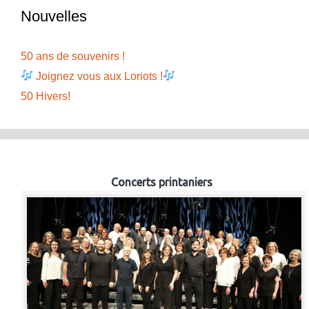
Nouvelles
50 ans de souvenirs !
Joignez vous aux Loriots !
50 Hivers!
Concerts printaniers