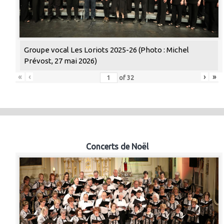
Groupe vocal Les Loriots 2025-26 (Photo : Michel
Prévost, 27 mai 2026)
«
‹
›
»
of
32
Concerts de Noël