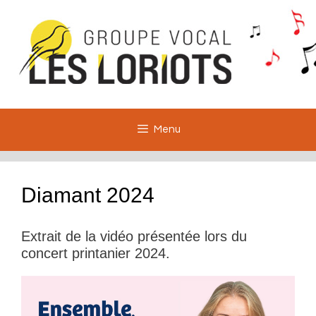
Aller
au
contenu
Menu
Diamant 2024
Extrait de la vidéo présentée lors du
concert printanier 2024.