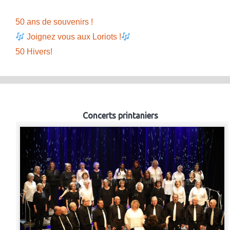
50 ans de souvenirs !
Joignez vous aux Loriots !
50 Hivers!
Concerts printaniers