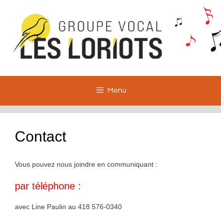
Aller
au
contenu
Menu
Contact
Vous pouvez nous joindre en communiquant :
par téléphone :
avec Line Paulin au 418 576-0340