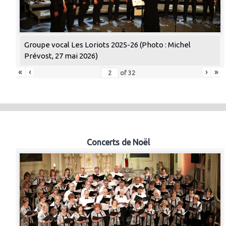
Groupe vocal Les Loriots 2025-26 (Photo : Michel
Prévost, 27 mai 2026)
«
‹
›
»
of
32
Concerts de Noël