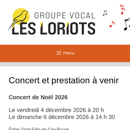
Aller
au
contenu
Menu
Concert et prestation à venir
Concert de Noël 202
6
Le vendredi 4 décembre 2026 à 20 h
Le dimanche 6 décembre 2026 à 14 h 30
Église Saint-Félix-de-Cap-Rouge