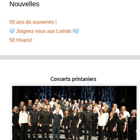
Nouvelles
50 ans de souvenirs !
Joignez vous aux Loriots !
50 Hivers!
Concerts printaniers