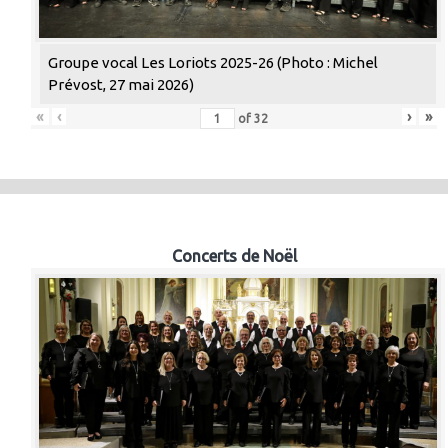
Groupe vocal Les Loriots 2025-26 (Photo : Michel
Prévost, 27 mai 2026)
«
‹
›
»
of
32
Concerts de Noël