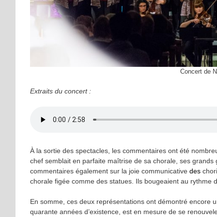
Concert de N
Extraits du concert :
À la sortie des spectacles, les commentaires ont été nombreux 
chef semblait en parfaite maîtrise de sa chorale, ses grands g
commentaires également sur la joie communicative
des
chori
chorale figée comme des statues. Ils bougeaient au rythme de
En somme, ces deux représentations ont démontré encore un
quarante années d’existence, est en mesure de se renouveler