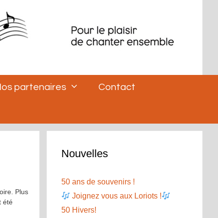
os partenaires
Contact
Nouvelles
50 ans de souvenirs !
oire. Plus
Joignez vous aux Loriots !
t été
50 Hivers!