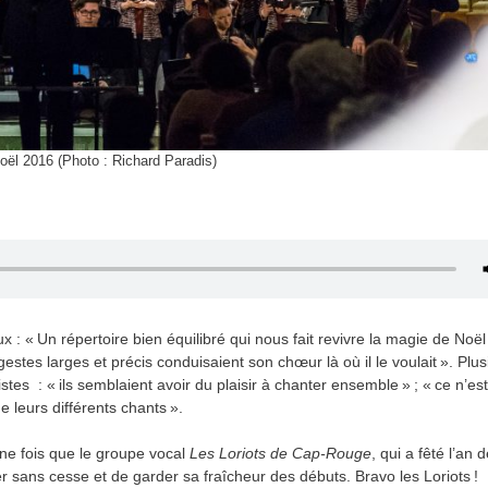
oël 2016 (Photo : Richard Paradis)
: « Un répertoire bien équilibré qui nous fait revivre la magie de Noël 
estes larges et précis conduisaient son chœur là où il le voulait ». Plus
stes : « ils semblaient avoir du plaisir à chanter ensemble » ; « ce n’es
 leurs différents chants ».
e fois que le groupe vocal
Les Loriots de Cap-Rouge
, qui a fêté l’an 
 sans cesse et de garder sa fraîcheur des débuts. Bravo les Loriots !