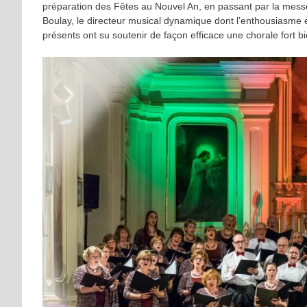
préparation des Fêtes au Nouvel An, en passant par la messe
Boulay, le directeur musical dynamique dont l’enthousiasme
présents ont su soutenir de façon efficace une chorale fort 