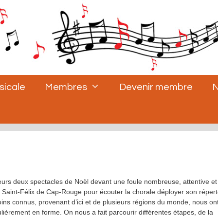
sicale
Membres
Devenir membre
N
urs deux spectacles de Noël devant une foule nombreuse, attentive et
 Saint-Félix de Cap-Rouge pour écouter la chorale déployer son répert
oins connus, provenant d’ici et de plusieurs régions du monde, nous on
ièrement en forme. On nous a fait parcourir différentes étapes, de la