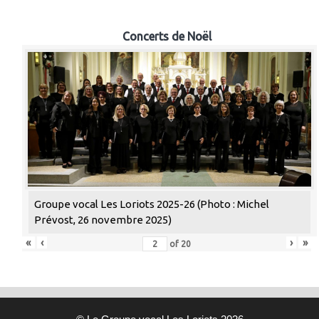
Concerts de Noël
Groupe vocal Les Loriots 2025-26 (Photo : Michel
Prévost, 26 novembre 2025)
«
‹
›
»
of
20