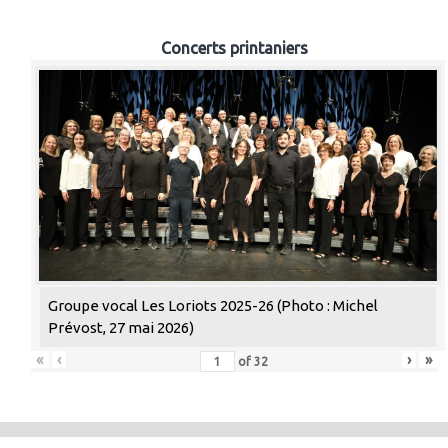
Concerts printaniers
Groupe vocal Les Loriots 2025-26 (Photo : Michel
Prévost, 27 mai 2026)
«
‹
›
»
of
32