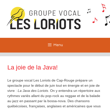
Aller
au
contenu
Menu
La joie de la Java!
Le groupe vocal Les Loriots de Cap-Rouge prépare un
spectacle pour le début de juin tout en énergie et en joie de
vivre :
La Java des Loriots
. On y entendra un répertoire aux
rythmes variés allant du pop-rock au reggae et de la balade
au jazz en passant par la bossa-nova. Des chansons
québécoises, françaises, anglaises et américaines que vous