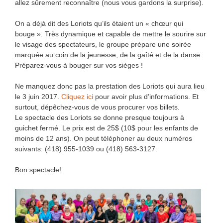
allez sûrement reconnaître (nous vous gardons la surprise).
On a déjà dit des Loriots qu’ils étaient un « chœur qui
bouge ». Très dynamique et capable de mettre le sourire sur
le visage des spectateurs, le groupe prépare une soirée
marquée au coin de la jeunesse, de la gaîté et de la danse.
Préparez-vous à bouger sur vos sièges !
Ne manquez donc pas la prestation des Loriots qui aura lieu
le 3 juin 2017.
Cliquez ici
pour avoir plus d’informations. Et
surtout, dépêchez-vous de vous procurer vos billets.
Le spectacle des Loriots se donne presque toujours à
guichet fermé. Le prix est de 25$ (10$ pour les enfants de
moins de 12 ans). On peut téléphoner au deux numéros
suivants: (418) 955-1039 ou (418) 563-3127.
Bon spectacle!