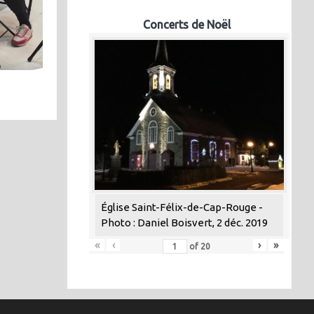
Concerts de Noël
Église Saint-Félix-de-Cap-Rouge -
Photo : Daniel Boisvert, 2 déc. 2019
«
‹
›
»
of
20