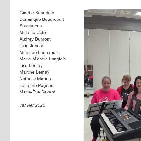
Ginette Beaudoin
Dominique Boudreault-
Sauvageau
Mélanie Côté
Audrey Dumont
Julie Joncart
Monique Lachapelle
Marie-Michèle Langlois
Lise Lemay
Martine Lemay
Nathalie Marion
Johanne Pageau
Marie-Ève Savard
Janvier 2026