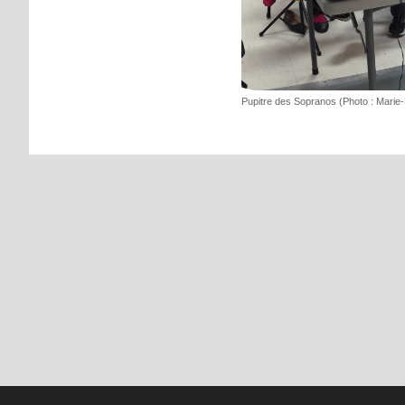
Pupitre des Sopranos (Photo : Marie-M