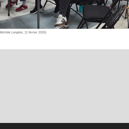
ichèle Langlois, 11 février 2026)