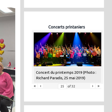
Concerts printaniers
Concert du printemps 2019 (Photo :
Richard Paradis, 25 mai 2019)
«
‹
›
»
of
32