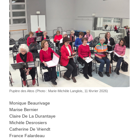
Pupitre des Altos (Photo : Marie-Michèle Langlois, 11 février 2026)
Monique Beaurivage
Marise Bernier
Claire De La Durantaye
Michèle Desrosiers
Catherine De Vriendt
France Falardeau