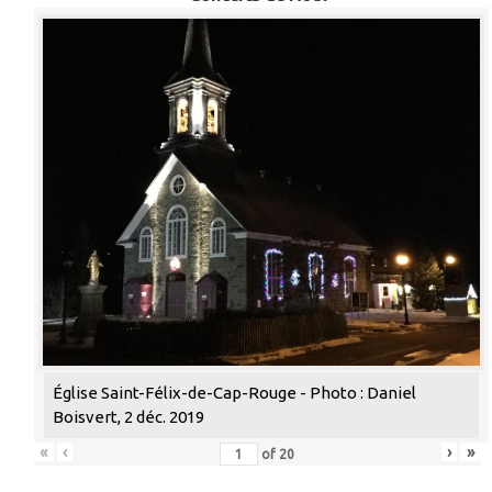
Église Saint-Félix-de-Cap-Rouge - Photo : Daniel
Boisvert, 2 déc. 2019
«
‹
›
»
of
20