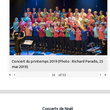
Concert du printemps 2019 (Photo : Richard Paradis, 25
mai 2019)
«
‹
›
»
of
32
Concerts de Noël