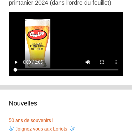
printanier 2024 (dans l’ordre du feuillet)
Nouvelles
50 ans de souvenirs !
Joignez vous aux Loriots !