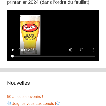
printanier 2024 (dans l’ordre du feuillet)
Nouvelles
50 ans de souvenirs !
Joignez vous aux Loriots !