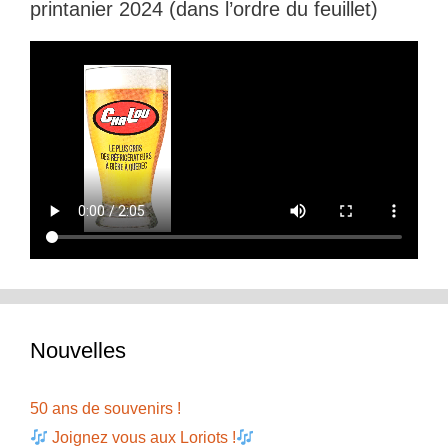
printanier 2024 (dans l’ordre du feuillet)
Nouvelles
50 ans de souvenirs !
Joignez vous aux Loriots !