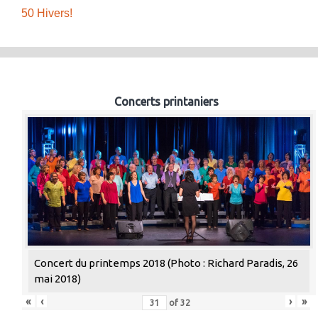
50 Hivers!
Concerts printaniers
Concert du printemps 2018 (Photo : Richard Paradis, 26
mai 2018)
«
‹
›
»
of
32