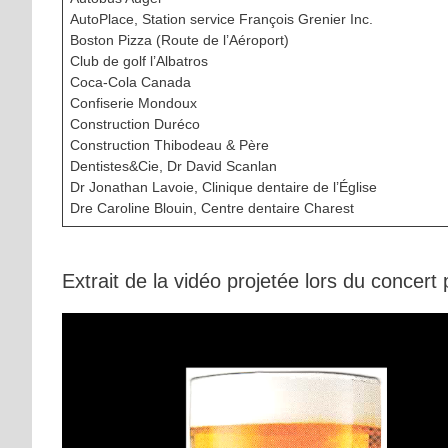
AutoPlace, Station service François Grenier Inc.
Boston Pizza (Route de l’Aéroport)
Club de golf l’Albatros
Coca-Cola Canada
Confiserie Mondoux
Construction Duréco
Construction Thibodeau & Père
Dentistes&Cie, Dr David Scanlan
Dr Jonathan Lavoie, Clinique dentaire de l’Église
Dre Caroline Blouin, Centre dentaire Charest
Extrait de la vidéo projetée lors du concert p