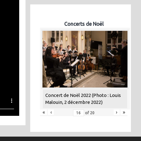
Concerts de Noël
Concert de Noël 2022 (Photo : Louis
Malouin, 2 décembre 2022)
«
‹
›
»
of
20