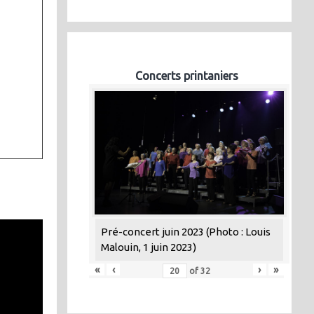
Concerts printaniers
Pré-concert juin 2023 (Photo : Louis
Malouin, 1 juin 2023)
«
‹
›
»
of
32