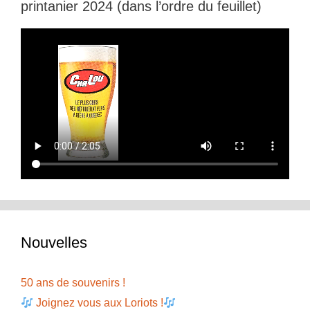
printanier 2024 (dans l’ordre du feuillet)
Nouvelles
50 ans de souvenirs !
Joignez vous aux Loriots !