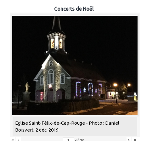
Concerts de Noël
Église Saint-Félix-de-Cap-Rouge - Photo : Daniel
Boisvert, 2 déc. 2019
«
‹
›
»
of
20