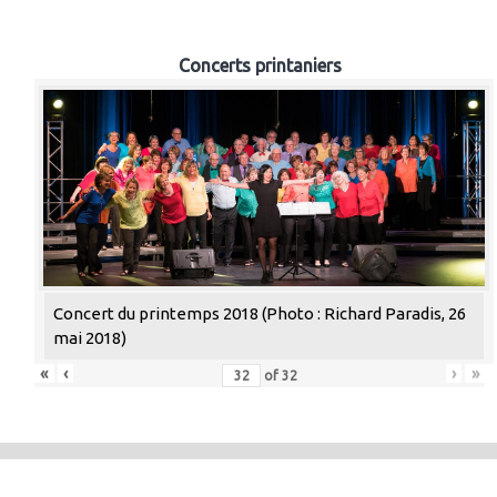
Concerts printaniers
Concert du printemps 2018 (Photo : Richard Paradis, 26
mai 2018)
«
‹
›
»
of
32