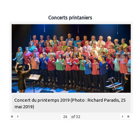
Concerts printaniers
Concert du printemps 2019 (Photo : Richard Paradis, 25
mai 2019)
«
‹
›
»
of
32