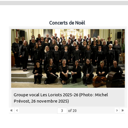
Concerts de Noël
Groupe vocal Les Loriots 2025-26 (Photo : Michel
Prévost, 26 novembre 2025)
«
‹
›
»
of
20