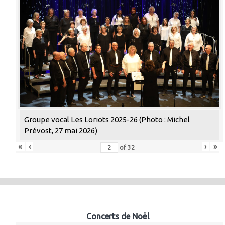
Groupe vocal Les Loriots 2025-26 (Photo : Michel
Prévost, 27 mai 2026)
«
‹
›
»
of
32
Concerts de Noël