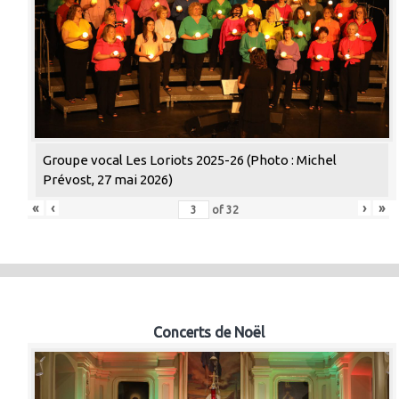
Groupe vocal Les Loriots 2025-26 (Photo : Michel
Prévost, 27 mai 2026)
«
‹
›
»
of
32
Concerts de Noël