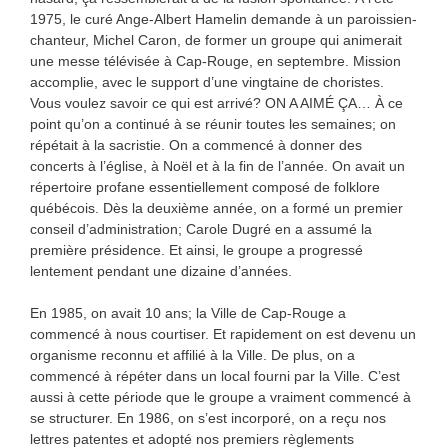
1975, le curé Ange-Albert Hamelin demande à un paroissien-
chanteur, Michel Caron, de former un groupe qui animerait
une messe télévisée à Cap-Rouge, en septembre. Mission
accomplie, avec le support d’une vingtaine de choristes.
Vous voulez savoir ce qui est arrivé? ON A AIMÉ ÇA… À ce
point qu’on a continué à se réunir toutes les semaines; on
répétait à la sacristie. On a commencé à donner des
concerts à l’église, à Noël et à la fin de l’année. On avait un
répertoire profane essentiellement composé de folklore
québécois. Dès la deuxième année, on a formé un premier
conseil d’administration; Carole Dugré en a assumé la
première présidence. Et ainsi, le groupe a progressé
lentement pendant une dizaine d’années.
En 1985, on avait 10 ans; la Ville de Cap-Rouge a
commencé à nous courtiser. Et rapidement on est devenu un
organisme reconnu et affilié à la Ville. De plus, on a
commencé à répéter dans un local fourni par la Ville. C’est
aussi à cette période que le groupe a vraiment commencé à
se structurer. En 1986, on s’est incorporé, on a reçu nos
lettres patentes et adopté nos premiers règlements