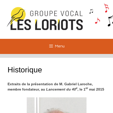
Aller
au
contenu
Menu
Historique
Extraits de la présentation de M. Gabriel Laroche,
e
er
membre fondateur, au
Lancement du 40
, le 1
mai 2015