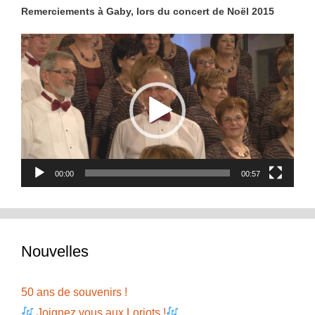
Remerciements à Gaby, lors du concert de Noël 2015
Lecteur
vidéo
00:00
00:57
Nouvelles
50 ans de souvenirs !
Joignez vous aux Loriots !