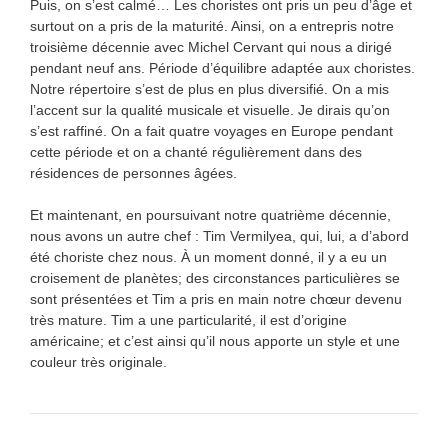
Puis, on s’est calmé… Les choristes ont pris un peu d’âge et
surtout on a pris de la maturité. Ainsi, on a entrepris notre
troisième décennie avec Michel Cervant qui nous a dirigé
pendant neuf ans. Période d’équilibre adaptée aux choristes.
Notre répertoire s’est de plus en plus diversifié. On a mis
l’accent sur la qualité musicale et visuelle. Je dirais qu’on
s’est raffiné. On a fait quatre voyages en Europe pendant
cette période et on a chanté régulièrement dans des
résidences de personnes âgées.
Et maintenant, en poursuivant notre quatrième décennie,
nous avons un autre chef : Tim Vermilyea, qui, lui, a d’abord
été choriste chez nous. À un moment donné, il y a eu un
croisement de planètes; des circonstances particulières se
sont présentées et Tim a pris en main notre chœur devenu
très mature. Tim a une particularité, il est d’origine
américaine; et c’est ainsi qu’il nous apporte un style et une
couleur très originale.