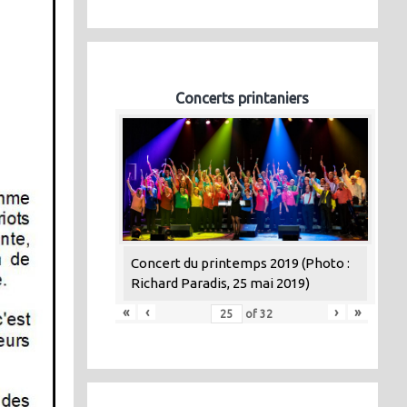
Concerts printaniers
Concert du printemps 2019 (Photo :
Richard Paradis, 25 mai 2019)
«
‹
›
»
of
32