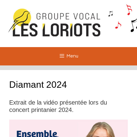
Aller
au
contenu
Menu
Diamant 2024
Extrait de la vidéo présentée lors du
concert printanier 2024.