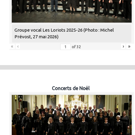
Groupe vocal Les Loriots 2025-26 (Photo : Michel
Prévost, 27 mai 2026)
«
‹
›
»
of
32
Concerts de Noël