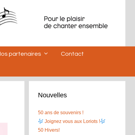
os partenaires
Contact
Nouvelles
50 ans de souvenirs !
Joignez vous aux Loriots !
50 Hivers!