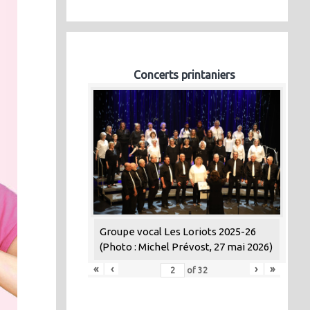
Concerts printaniers
Groupe vocal Les Loriots 2025-26
(Photo : Michel Prévost, 27 mai 2026)
«
‹
›
»
of
32