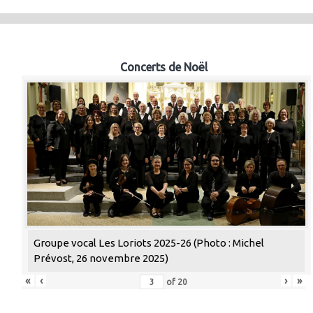
Concerts de Noël
Groupe vocal Les Loriots 2025-26 (Photo : Michel
Prévost, 26 novembre 2025)
«
‹
›
»
of
20