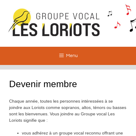
Aller
au
contenu
Menu
Devenir membre
Chaque année, toutes les personnes intéressées à se
joindre aux Loriots comme sopranos, altos, ténors ou basses
sont les bienvenues. Vous joindre au Groupe vocal Les
Loriots signifie que :
vous adhérez à un groupe vocal reconnu offrant une