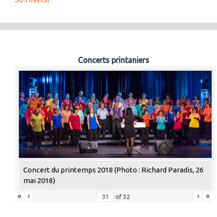
Concerts printaniers
Concert du printemps 2018 (Photo : Richard Paradis, 26
mai 2018)
«
‹
›
»
of
32