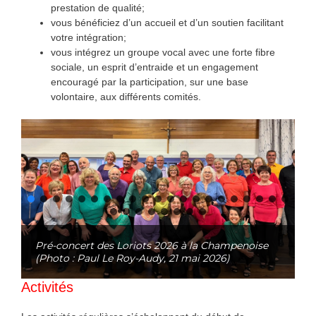
prestation de qualité;
vous bénéficiez d’un accueil et d’un soutien facilitant
votre intégration;
vous intégrez un groupe vocal avec une forte fibre
sociale, un esprit d’entraide et un engagement
encouragé par la participation, sur une base
volontaire, aux différents comités.
Pré-concert des Loriots 2026 à la Champenoise
(Photo : Paul Le Roy-Audy, 21 mai 2026)
Activités