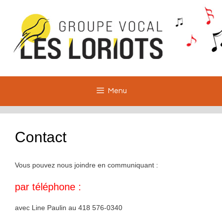
Aller
au
contenu
Menu
Contact
Vous pouvez nous joindre en communiquant :
par téléphone :
avec Line Paulin au 418 576-0340