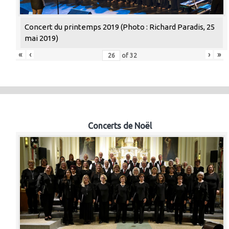
Concert du printemps 2019 (Photo : Richard Paradis, 25
mai 2019)
«
‹
›
»
of
32
Concerts de Noël