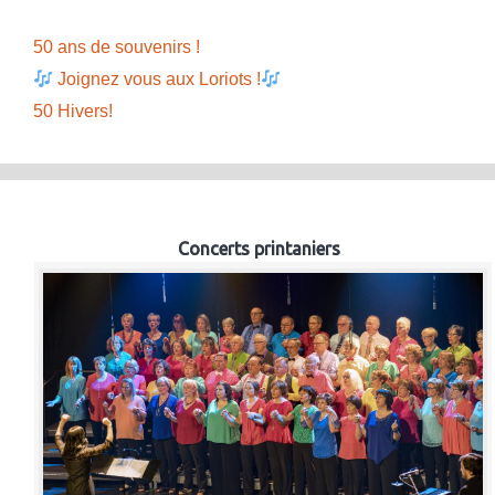
50 ans de souvenirs !
Joignez vous aux Loriots !
50 Hivers!
Concerts printaniers