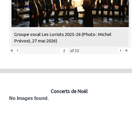
Groupe vocal Les Loriots 2025-26 (Photo : Michel
Prévost, 27 mai 2026)
«
‹
›
»
of
32
Concerts de Noël
No Images found.