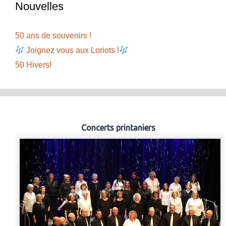
Nouvelles
50 ans de souvenirs !
Joignez vous aux Loriots !
50 Hivers!
Concerts printaniers