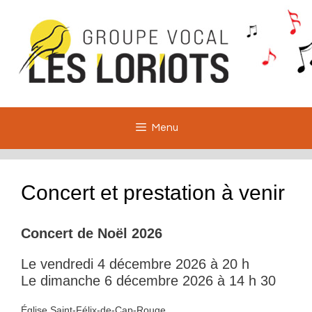
Aller
au
contenu
Menu
Concert et prestation à venir
Concert de Noël 202
6
Le vendredi 4 décembre 2026 à 20 h
Le dimanche 6 décembre 2026 à 14 h 30
Église Saint-Félix-de-Cap-Rouge