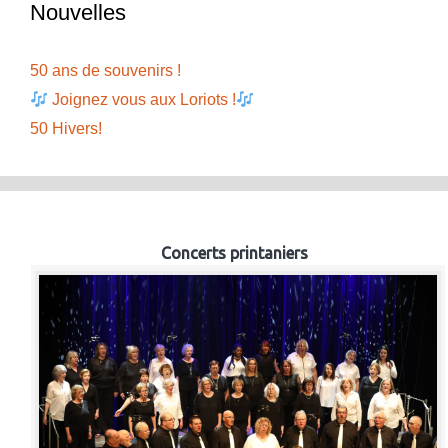
Nouvelles
50 ans de souvenirs !
Joignez vous aux Loriots !
50 Hivers!
Concerts printaniers