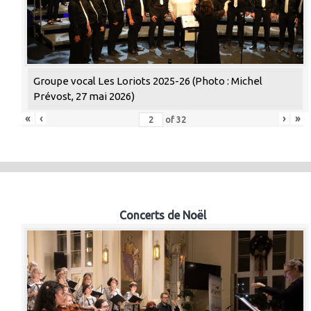
Groupe vocal Les Loriots 2025-26 (Photo : Michel
Prévost, 27 mai 2026)
«
‹
›
»
of
32
Concerts de Noël