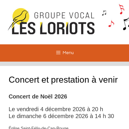
Aller
au
contenu
Menu
Concert et prestation à venir
Concert de Noël 202
6
Le vendredi 4 décembre 2026 à 20 h
Le dimanche 6 décembre 2026 à 14 h 30
Église Saint-Félix-de-Cap-Rouge