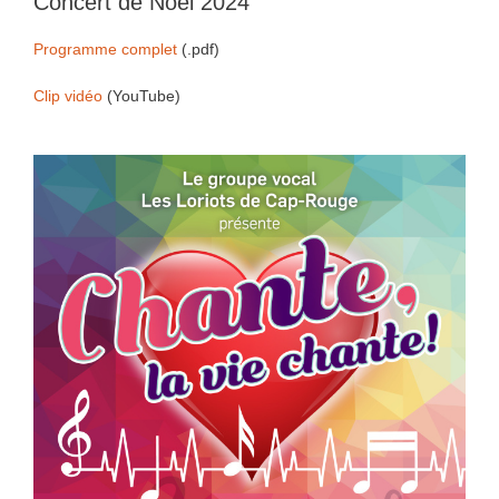
Concert de Noël 2024
Programme complet
(.pdf)
Clip vidéo
(YouTube)