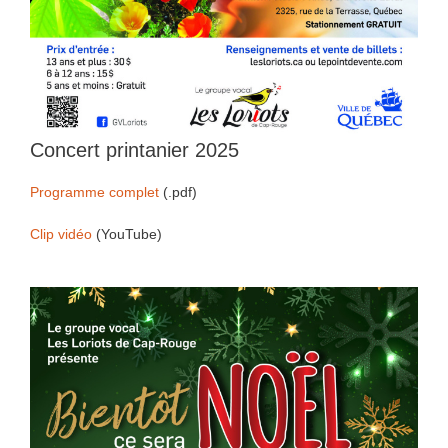
Concert printanier 2025
Programme complet
(.pdf)
Clip vidéo
(YouTube)