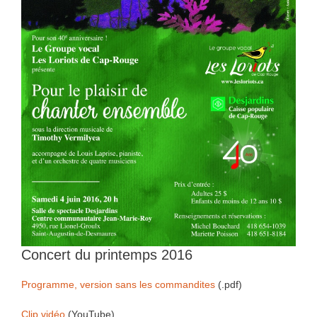
Concert du printemps 2016
Programme, version sans les commandites
(.pdf)
Clip vidéo
(YouTube)