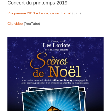
Concert du printemps 2019
Programme 2019 – La vie, ça se chante!
(.pdf)
Clip vidéo
(YouTube)