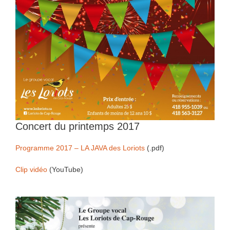
Concert du printemps 2017
Programme 2017 – LA JAVA des Loriots
(.pdf)
Clip vidéo
(YouTube)