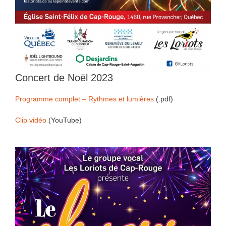
Concert de Noël 2023
Programme complet – Rythmes et lumières
(.pdf)
Clip vidéo
(YouTube)