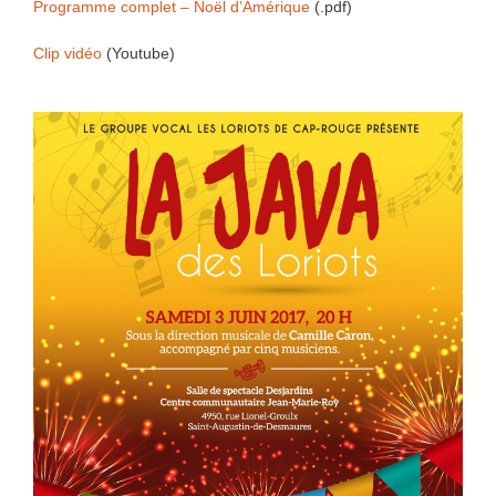
Programme complet – Noël d’Amérique
(.pdf)
Clip vidéo
(Youtube)