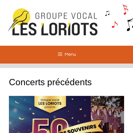
Aller
au
contenu
Menu
Concerts précédents