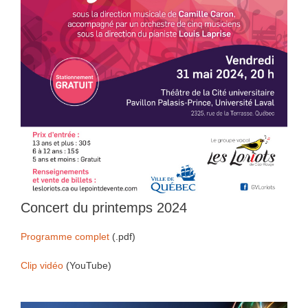
Concert du printemps 2024
Programme complet
(.pdf)
Clip vidéo
(YouTube)