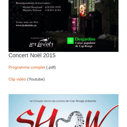
Concert Noël 2015
Programme complet
(.pdf)
Clip vidéo
(Youtube)