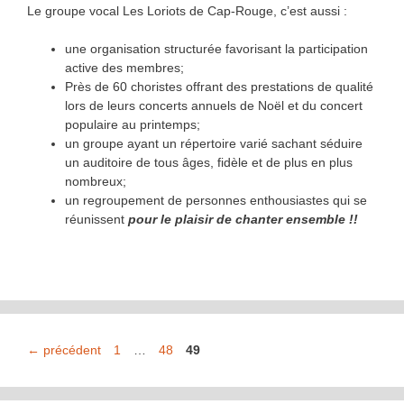
Le groupe vocal Les Loriots de Cap-Rouge, c’est aussi :
une organisation structurée favorisant la participation
active des membres;
Près de 60 choristes offrant des prestations de qualité
lors de leurs concerts annuels de Noël et du concert
populaire au printemps;
un groupe ayant un répertoire varié sachant séduire
un auditoire de tous âges, fidèle et de plus en plus
nombreux;
un regroupement de personnes enthousiastes qui se
réunissent
pour le plaisir de chanter ensemble !!
Page
Page
Page
←
précédent
1
…
48
49