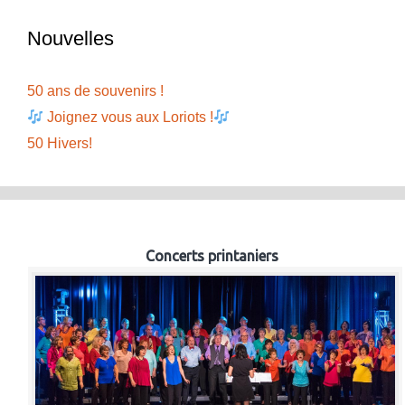
Nouvelles
50 ans de souvenirs !
Joignez vous aux Loriots !
50 Hivers!
Concerts printaniers