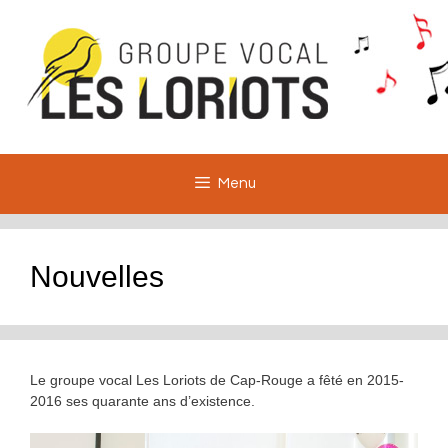
Aller
au
contenu
Menu
Nouvelles
Le groupe vocal Les Loriots de Cap-Rouge a fêté en 2015-
2016 ses quarante ans d’existence.