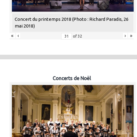
Concert du printemps 2018 (Photo : Richard Paradis, 26
mai 2018)
«
‹
›
»
of
32
Concerts de Noël